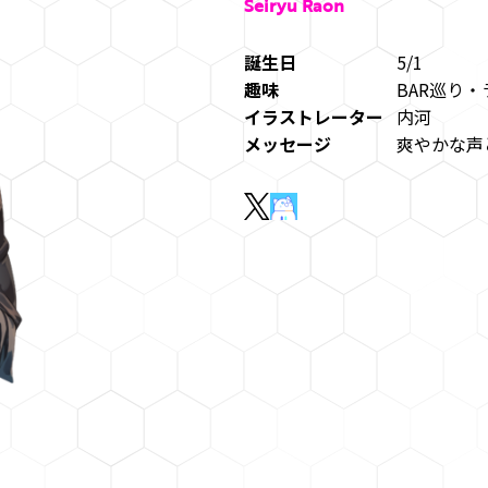
Seiryu Raon
誕生日
5/1
趣味
BAR巡り
イラストレーター
内河
メッセージ
爽やかな声