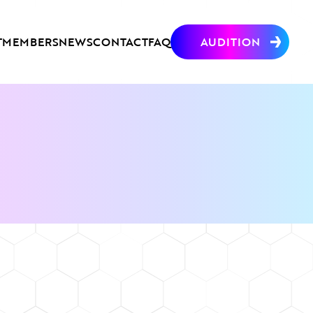
T
MEMBERS
NEWS
CONTACT
FAQ
AUDITION