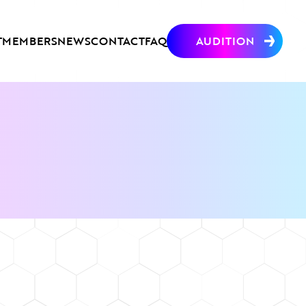
T
MEMBERS
NEWS
CONTACT
FAQ
AUDITION